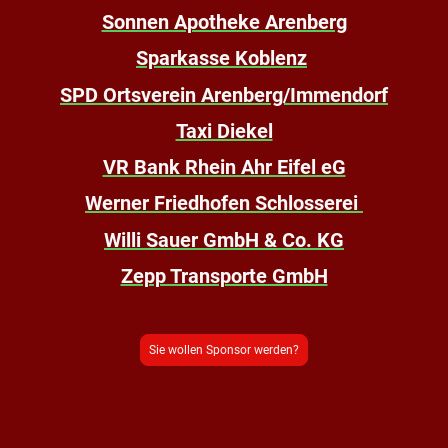
Sonnen Apotheke Arenberg
Sparkasse Koblenz
SPD Ortsverein Arenberg/Immendorf
Taxi Diekel
VR Bank Rhein Ahr Eifel eG
Werner Friedhofen Schlosserei
Willi Sauer GmbH & Co. KG
Zepp Transporte GmbH
Sie wollen Sponsor werden?