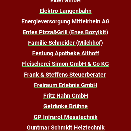
Eibel GmbH
Elektro Langenbahn
Energieversorgung Mittelrhein AG
Enfes Pizza&Grill (Enes Bozyikit)
Familie Schneider (Milchhof)
Festung Apotheke Althoff
Fleischerei Simon GmbH & Co KG
Frank & Steffens Steuerberater
Freiraum Erlebnis GmbH
Fritz Hahn GmbH
Getränke Brühne
GP Infrarot Messtechnik
Guntmar Schmidt Heiztechnik