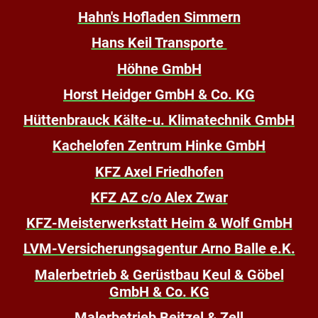
Hahn's Hofladen Simmern
Hans Keil Transporte
Höhne GmbH
Horst Heidger GmbH & Co. KG
Hüttenbrauck Kälte-u. Klimatechnik GmbH
Kachelofen Zentrum Hinke GmbH
KFZ Axel Friedhofen
KFZ AZ c/o Alex Zwar
KFZ-Meisterwerkstatt Heim & Wolf GmbH
LVM-Versicherungsagentur Arno Balle e.K.
Malerbetrieb & Gerüstbau Keul & Göbel
GmbH & Co. KG
Malerbetrieb Beitzel & Zell