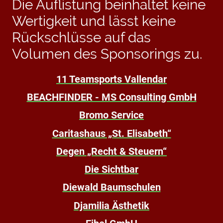
Die Auflistung beinhaltet keine
Wertigkeit und lässt keine
Rückschlüsse auf das
Volumen des Sponsorings zu.
11 Teamsports Vallendar
BEACHFINDER - MS Consulting GmbH
Bromo Service
Caritashaus „St. Elisabeth“
Degen „Recht & Steuern“
Die Sichtbar
Diewald Baumschulen
Djamilia Ästhetik