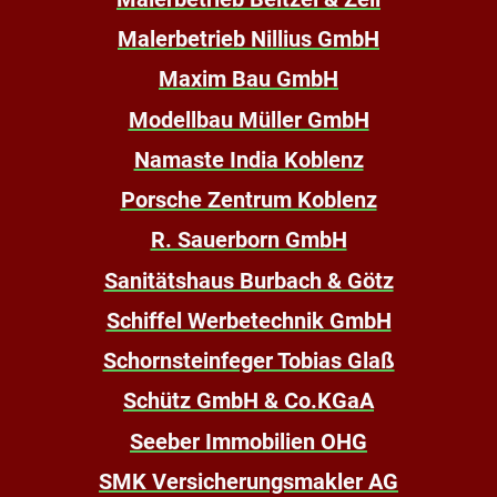
Malerbetrieb Nillius GmbH
Maxim Bau GmbH
Modellbau Müller GmbH
Namaste India Koblenz
Porsche Zentrum Koblenz
R. Sauerborn GmbH
Sanitätshaus Burbach & Götz
Schiffel Werbetechnik GmbH
Schornsteinfeger Tobias Glaß
Schütz GmbH & Co.KGaA
Seeber Immobilien OHG
SMK Versicherungsmakler AG