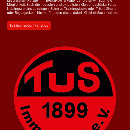
Mit unserem Partner 11TEAMSPORTS Vallendar bieten wir Euch die
Möglichkeit, Euch die neuesten und aktuellsten Kleidungsstücke Eures
Lieblingsvereins zuzulegen. Seien es Trainingsjacke oder Trikot, Shorts
oder Regenjacken - hier ist für jeden etwas dabei. Klickt einfach mal rein!
TuS Immendorf Fanshop