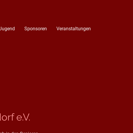
Jugend
Sponsoren
Veranstaltungen
rf e.V.