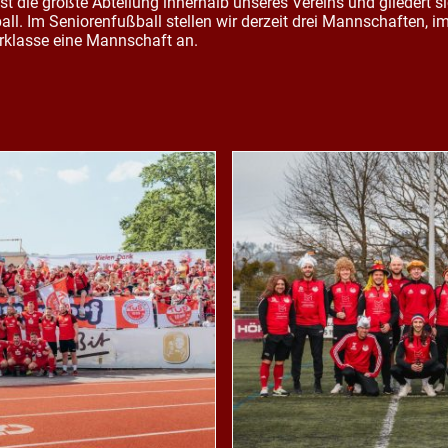
st die größte Abteilung innerhalb unseres Vereins und gliedert s
ll. Im Seniorenfußball stellen wir derzeit drei Mannschaften, i
terklasse eine Mannschaft an.