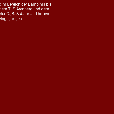
 im Bereich der Bambinis bis
 dem TuS Arenberg und dem
der C-, B- & A-Jugend haben
 eingegangen.