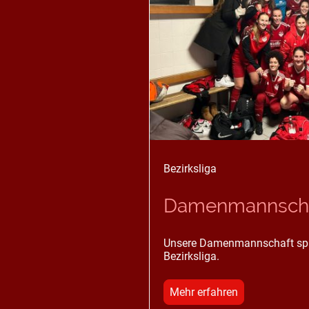
Bezirksliga
Damenmannsch
Unsere Damenmannschaft spiel
Bezirksliga.
Mehr erfahren