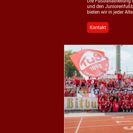
Die Fußballabteilung i
und den Juniorenfußba
bieten wir in jeder Al
Kontakt