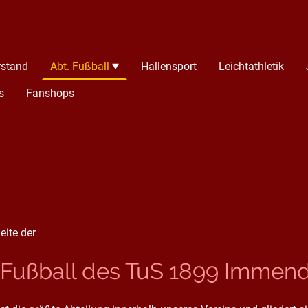
rstand
Abt. Fußball
Hallensport
Leichtathletik
s
Fanshops
eite der
 Fußball des TuS 1899 Immendo