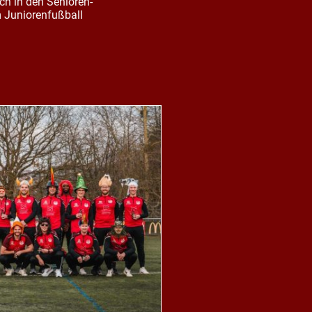
ich in den Senioren-
m Juniorenfußball